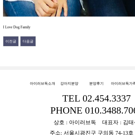
I Love Dog Family
이전글
다음글
아이러브독소개
강아지분양
분양후기
아이러브독가
TEL 02.454.3337
PHONE 010.3488.70
상호 : 아이러브독 대표자 : 김태
주소: 서울시광진구 구의동 74-13호