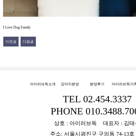
I Love Dog Family
이전글
다음글
아이러브독소개
강아지분양
분양후기
아이러브독가
TEL 02.454.3337
PHONE 010.3488.70
상호 : 아이러브독 대표자 : 김태
주소: 서울시광진구 구의동 74-13호