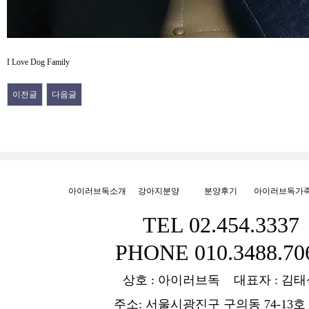
I Love Dog Family
이전글
다음글
아이러브독소개
강아지분양
분양후기
아이러브독가
TEL 02.454.3337
PHONE 010.3488.70
상호 : 아이러브독 대표자 : 김태
주소: 서울시광진구 구의동 74-13호