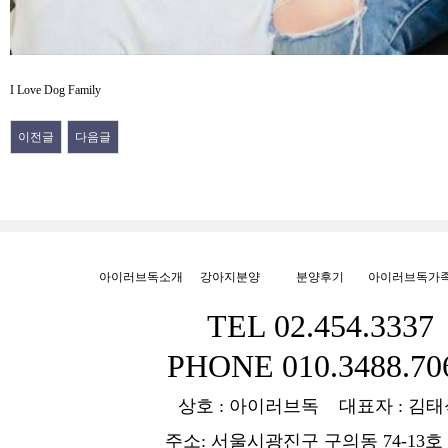
I Love Dog Family
이전글
다음글
아이러브독소개
강아지분양
분양후기
아이러브독가
TEL 02.454.3337
PHONE 010.3488.70
상호 : 아이러브독 대표자 : 김태
주소: 서울시광진구 구의동 74-13호